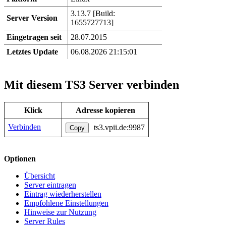
3.13.7 [Build:
Server Version
1655727713]
Eingetragen seit
28.07.2015
Letztes Update
06.08.2026 21:15:01
Mit diesem TS3 Server verbinden
Klick
Adresse kopieren
Verbinden
ts3.vpii.de:9987
Copy
Optionen
Übersicht
Server eintragen
Eintrag wiederherstellen
Empfohlene Einstellungen
Hinweise zur Nutzung
Server Rules