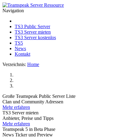
Navigation
TS3 Public Server
TS3 Server mieten
TS3 Server kostenlos
TS5
News
Kontakt
Verzeichnis:
Home
Große Teamspeak Public Server Liste
Clan und Community Adressen
Mehr erfahren
TS3 Server mieten
Anbieter, Preise und Tipps
Mehr erfahren
Teamspeak 5 in Beta Phase
News Ticker und Preview