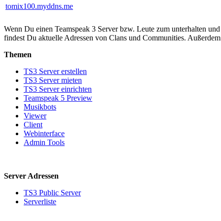
tomix100.myddns.me
Wenn Du einen Teamspeak 3 Server bzw. Leute zum unterhalten und zo
findest Du aktuelle Adressen von Clans und Communities. Außerdem 
Themen
TS3 Server erstellen
TS3 Server mieten
TS3 Server einrichten
Teamspeak 5 Preview
Musikbots
Viewer
Client
Webinterface
Admin Tools
Server Adressen
TS3 Public Server
Serverliste