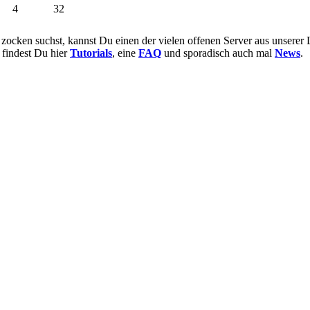
4
32
cken suchst, kannst Du einen der vielen offenen Server aus unserer L
findest Du hier
Tutorials
, eine
FAQ
und sporadisch auch mal
News
.