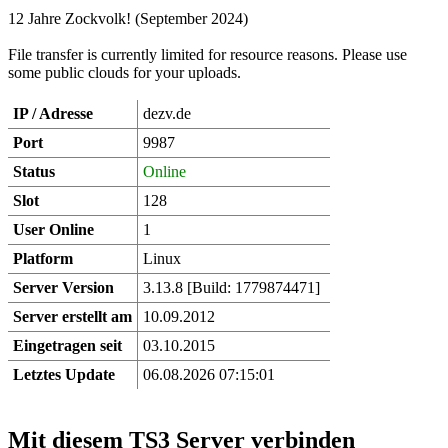
12 Jahre Zockvolk! (September 2024)
File transfer is currently limited for resource reasons. Please use
some public clouds for your uploads.
IP / Adresse
dezv.de
Port
9987
Status
Online
Slot
128
User Online
1
Platform
Linux
Server Version
3.13.8 [Build: 1779874471]
Server erstellt am
10.09.2012
Eingetragen seit
03.10.2015
Letztes Update
06.08.2026 07:15:01
Mit diesem TS3 Server verbinden