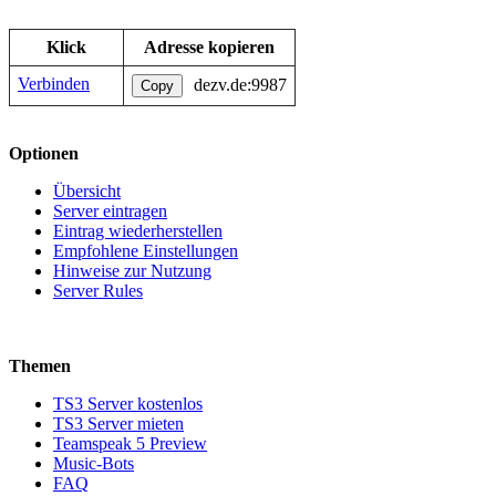
Klick
Adresse kopieren
Verbinden
dezv.de:9987
Copy
Optionen
Übersicht
Server eintragen
Eintrag wiederherstellen
Empfohlene Einstellungen
Hinweise zur Nutzung
Server Rules
Themen
TS3 Server kostenlos
TS3 Server mieten
Teamspeak 5 Preview
Music-Bots
FAQ