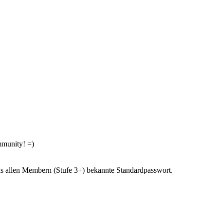
munity! =)
das allen Membern (Stufe 3+) bekannte Standardpasswort.