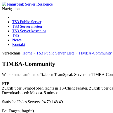
Navigation
TS3 Public Server
TS3 Server mieten
TS3 Server kostenlos
TS5
News
Kontakt
Verzeichnis:
Home
»
TS3 Public Server Liste
»
TIMBA-Community
TIMBA-Community
Willkommen auf dem offiziellen TeamSpeak-Server der TIMBA-Com
FTP
Zugriff über Symbol oben rechts in TS-Client Fenster. Zugriff über 
Downloadspeed: Max ca. 5 mb/sec
Statische IP des Servers: 94.79.148.49
Bei Fragen, fragt!=)