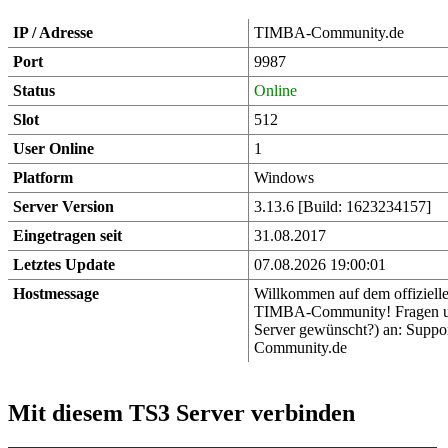
IP / Adresse
TIMBA-Community.de
Port
9987
Status
Online
Slot
512
User Online
1
Platform
Windows
Server Version
3.13.6 [Build: 1623234157]
Eingetragen seit
31.08.2017
Letztes Update
07.08.2026 19:00:01
Hostmessage
Willkommen auf dem offiziell
TIMBA-Community! Fragen 
Server gewünscht?) an: Sup
Community.de
Mit diesem TS3 Server verbinden