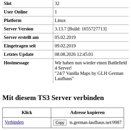
Slot
32
User Online
1
Platform
Linux
Server Version
3.13.7 [Build: 1655727713]
Server erstellt am
05.02.2019
Eingetragen seit
09.02.2019
Letztes Update
08.08.2026 12:45:01
Hostmessage
Wir haben nun wieder einen Battlefield
4 Server!
"24/7 Vanilla Maps by GLH German
Laufhaus"
Mit diesem TS3 Server verbinden
Klick
Adresse kopieren
Verbinden
ts.german-laufhaus.net:9987
Copy