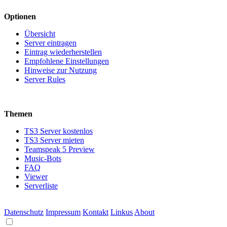
Optionen
Übersicht
Server eintragen
Eintrag wiederherstellen
Empfohlene Einstellungen
Hinweise zur Nutzung
Server Rules
Themen
TS3 Server kostenlos
TS3 Server mieten
Teamspeak 5 Preview
Music-Bots
FAQ
Viewer
Serverliste
Datenschutz
Impressum
Kontakt
Linkus
About