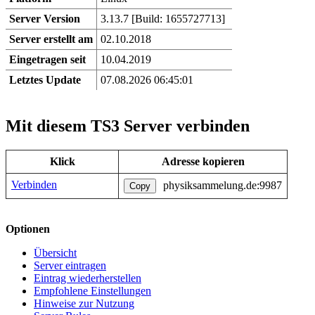
Server Version
3.13.7 [Build: 1655727713]
Server erstellt am
02.10.2018
Eingetragen seit
10.04.2019
Letztes Update
07.08.2026 06:45:01
Mit diesem TS3 Server verbinden
Klick
Adresse kopieren
Verbinden
physiksammelung.de:9987
Copy
Optionen
Übersicht
Server eintragen
Eintrag wiederherstellen
Empfohlene Einstellungen
Hinweise zur Nutzung