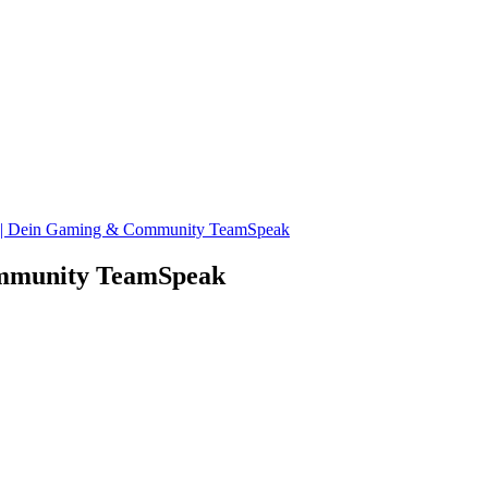
 | Dein Gaming & Community TeamSpeak
ommunity TeamSpeak