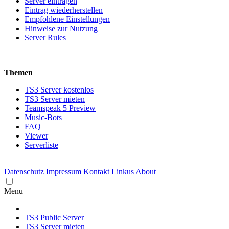
Server eintragen
Eintrag wiederherstellen
Empfohlene Einstellungen
Hinweise zur Nutzung
Server Rules
Themen
TS3 Server kostenlos
TS3 Server mieten
Teamspeak 5 Preview
Music-Bots
FAQ
Viewer
Serverliste
Datenschutz
Impressum
Kontakt
Linkus
About
Menu
TS3 Public Server
TS3 Server mieten