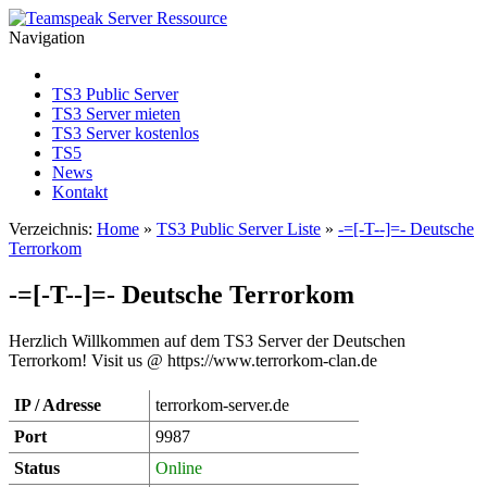
Navigation
TS3 Public Server
TS3 Server mieten
TS3 Server kostenlos
TS5
News
Kontakt
Verzeichnis:
Home
»
TS3 Public Server Liste
»
-=[-T--]=- Deutsche
Terrorkom
-=[-T--]=- Deutsche Terrorkom
Herzlich Willkommen auf dem TS3 Server der Deutschen
Terrorkom! Visit us @ https://www.terrorkom-clan.de
IP / Adresse
terrorkom-server.de
Port
9987
Status
Online