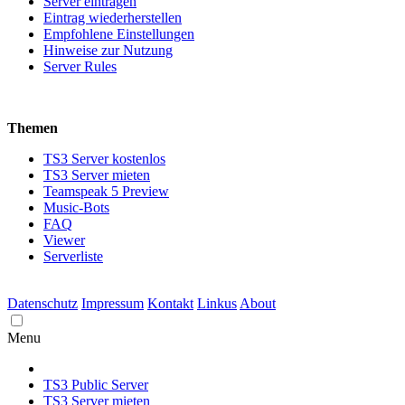
Server eintragen
Eintrag wiederherstellen
Empfohlene Einstellungen
Hinweise zur Nutzung
Server Rules
Themen
TS3 Server kostenlos
TS3 Server mieten
Teamspeak 5 Preview
Music-Bots
FAQ
Viewer
Serverliste
Datenschutz
Impressum
Kontakt
Linkus
About
Menu
TS3 Public Server
TS3 Server mieten