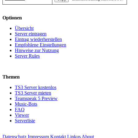
Optionen
Übersicht
Server eintragen
Eintrag wiederherstellen
Empfohlene Einstellungen
Hinweise zur Nutzung
Server Rules
Themen
TS3 Server kostenlos
TS3 Server mieten
Teamspeak 5 Preview
Music-Bots
FAQ
Viewer
Serverliste
Datenschutz
Impressum
Kontakt
Linkus
About