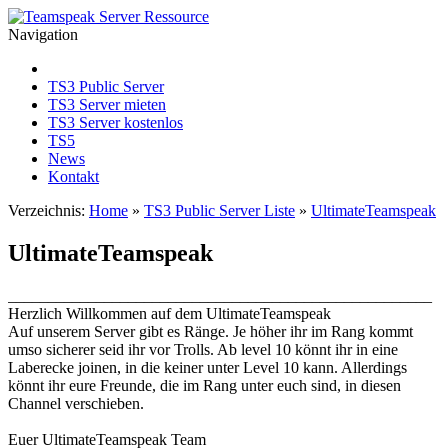
Navigation
TS3 Public Server
TS3 Server mieten
TS3 Server kostenlos
TS5
News
Kontakt
Verzeichnis:
Home
»
TS3 Public Server Liste
»
UltimateTeamspeak
UltimateTeamspeak
_____________________________________________________
Herzlich Willkommen auf dem UltimateTeamspeak
Auf unserem Server gibt es Ränge. Je höher ihr im Rang kommt
umso sicherer seid ihr vor Trolls. Ab level 10 könnt ihr in eine
Laberecke joinen, in die keiner unter Level 10 kann. Allerdings
könnt ihr eure Freunde, die im Rang unter euch sind, in diesen
Channel verschieben.
Euer UltimateTeamspeak Team