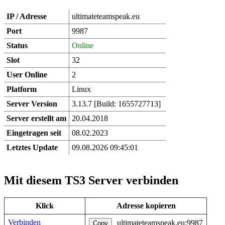
IP / Adresse
ultimateteamspeak.eu
Port
9987
Status
Online
Slot
32
User Online
2
Platform
Linux
Server Version
3.13.7 [Build: 1655727713]
Server erstellt am
20.04.2018
Eingetragen seit
08.02.2023
Letztes Update
09.08.2026 09:45:01
Mit diesem TS3 Server verbinden
Klick
Adresse kopieren
Verbinden
ultimateteamspeak.eu:9987
Copy