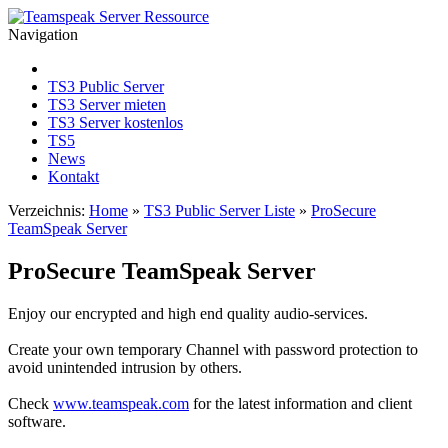
Navigation
TS3 Public Server
TS3 Server mieten
TS3 Server kostenlos
TS5
News
Kontakt
Verzeichnis:
Home
»
TS3 Public Server Liste
»
ProSecure
TeamSpeak Server
ProSecure TeamSpeak Server
Enjoy our encrypted and high end quality audio-services.
Create your own temporary Channel with password protection to
avoid unintended intrusion by others.
Check
www.teamspeak.com
for the latest information and client
software.