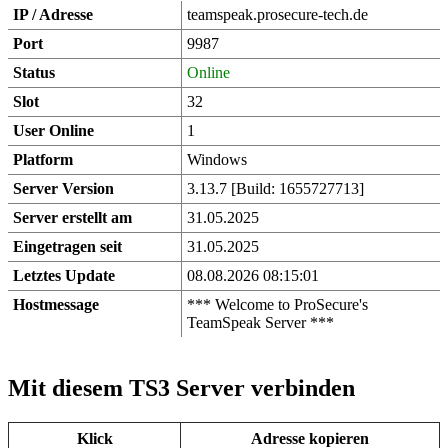
IP / Adresse
teamspeak.prosecure-tech.de
Port
9987
Status
Online
Slot
32
User Online
1
Platform
Windows
Server Version
3.13.7 [Build: 1655727713]
Server erstellt am
31.05.2025
Eingetragen seit
31.05.2025
Letztes Update
08.08.2026 08:15:01
Hostmessage
*** Welcome to ProSecure's
TeamSpeak Server ***
Mit diesem TS3 Server verbinden
Klick
Adresse kopieren