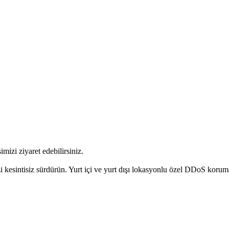
imizi ziyaret edebilirsiniz.
kesintisiz sürdürün. Yurt içi ve yurt dışı lokasyonlu özel DDoS koruma a