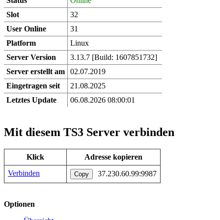
Status
Online
Slot
32
User Online
31
Platform
Linux
Server Version
3.13.7 [Build: 1607851732]
Server erstellt am
02.07.2019
Eingetragen seit
21.08.2025
Letztes Update
06.08.2026 08:00:01
Mit diesem TS3 Server verbinden
Klick
Adresse kopieren
Verbinden
37.230.60.99:9987
Copy
Optionen