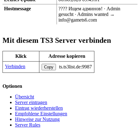
Hostmessage
????️ Ищем админов! · Admin
gesucht · Admins wanted →
info@gamets6.com
Mit diesem TS3 Server verbinden
Klick
Adresse kopieren
Verbinden
ts.ts3list.de:9987
Copy
Optionen
Übersicht
Server eintragen
Eintrag wiederherstellen
Empfohlene Einstellungen
Hinweise zur Nutzung
Server Rules