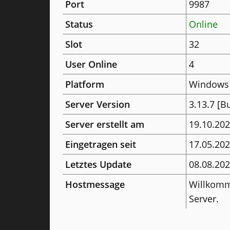
Port
9987
Status
Online
Slot
32
User Online
4
Platform
Windows
Server Version
3.13.7 [B
Server erstellt am
19.10.20
Eingetragen seit
17.05.20
Letztes Update
08.08.202
Hostmessage
Willkomm
Server.