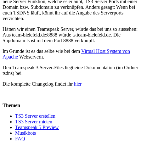
neue Server Funktion, welche es erlaubt, TS3 Server Ports mit einer
Domain bzw. Subdomain zu verknüpfen. Anders gesagt: Wenn bei
euch TSDNS läuft, könnt ihr auf die Angabe des Serverports
verzichten.
Hätten wir einen Teamspeak Server, würde das bei uns so aussehen:
Aus team-bielefeld.de:8888 würde ts.team-bielefeld.de. Die
Supdomain ts ist mit dem Port 8888 verknüpft.
Im Grunde ist es das selbe wie bei dem
Virtual Host System von
Apache
Webservern.
Den Teamspeak 3 Server-Files liegt eine Dokumentation (im Ordner
tsdns) bei.
Die komplette Changelog findet ihr
hier
Themen
TS3 Server erstellen
TS3 Server mieten
Teamspeak 5 Preview
Musikbots
FAQ