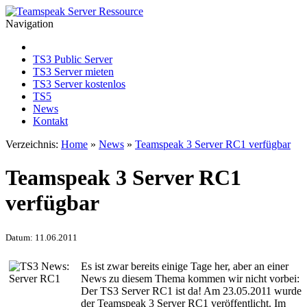
Navigation
TS3 Public Server
TS3 Server mieten
TS3 Server kostenlos
TS5
News
Kontakt
Verzeichnis:
Home
»
News
»
Teamspeak 3 Server RC1 verfügbar
Teamspeak 3 Server RC1
verfügbar
Datum: 11.06.2011
Es ist zwar bereits einige Tage her, aber an einer
News zu diesem Thema kommen wir nicht vorbei:
Der TS3 Server RC1 ist da! Am 23.05.2011 wurde
der Teamspeak 3 Server RC1 veröffentlicht. Im