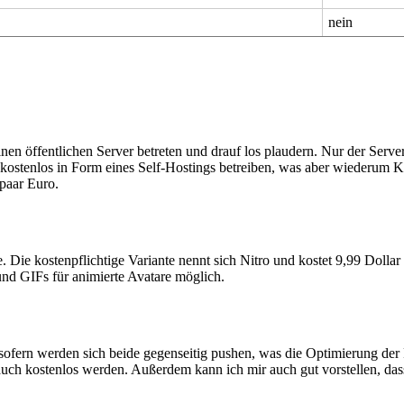
nein
en öffentlichen Server betreten und drauf los plaudern. Nur der Server
ostenlos in Form eines Self-Hostings betreiben, was aber wiederum Ko
 paar Euro.
e. Die kostenpflichtige Variante nennt sich Nitro und kostet 9,99 Doll
nd GIFs für animierte Avatare möglich.
sofern werden sich beide gegenseitig pushen, was die Optimierung de
 auch kostenlos werden. Außerdem kann ich mir auch gut vorstellen, d