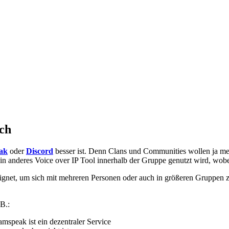
ich
ak
oder
Discord
besser ist. Denn Clans und Communities wollen ja mei
 anderes Voice over IP Tool innerhalb der Gruppe genutzt wird, wobe
gnet, um sich mit mehreren Personen oder auch in größeren Gruppen zu
B.:
eamspeak ist ein dezentraler Service