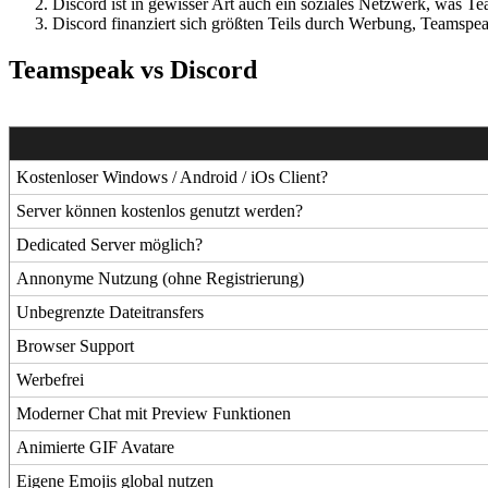
Discord ist in gewisser Art auch ein soziales Netzwerk, was Te
Discord finanziert sich größten Teils durch Werbung, Teamsp
Teamspeak vs Discord
Kostenloser Windows / Android / iOs Client?
Server können kostenlos genutzt werden?
Dedicated Server möglich?
Annonyme Nutzung (ohne Registrierung)
Unbegrenzte Dateitransfers
Browser Support
Werbefrei
Moderner Chat mit Preview Funktionen
Animierte GIF Avatare
Eigene Emojis global nutzen