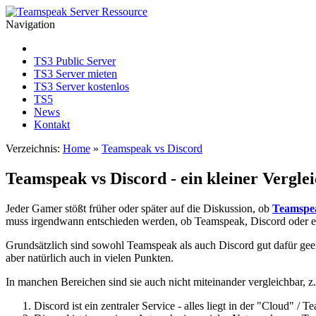
Navigation
TS3 Public Server
TS3 Server mieten
TS3 Server kostenlos
TS5
News
Kontakt
Verzeichnis:
Home
»
Teamspeak vs Discord
Teamspeak vs Discord - ein kleiner Vergle
Jeder Gamer stößt früher oder später auf die Diskussion, ob
Teamspe
muss irgendwann entschieden werden, ob Teamspeak, Discord oder ein
Grundsätzlich sind sowohl Teamspeak als auch Discord gut dafür geei
aber natürlich auch in vielen Punkten.
In manchen Bereichen sind sie auch nicht miteinander vergleichbar, z.
Discord ist ein zentraler Service - alles liegt in der "Cloud" / T