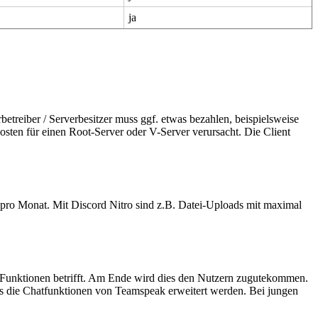
ja
betreiber / Serverbesitzer muss ggf. etwas bezahlen, beispielsweise
sten für einen Root-Server oder V-Server verursacht. Die Client
ar pro Monat. Mit Discord Nitro sind z.B. Datei-Uploads mit maximal
r Funktionen betrifft. Am Ende wird dies den Nutzern zugutekommen.
ass die Chatfunktionen von Teamspeak erweitert werden. Bei jungen