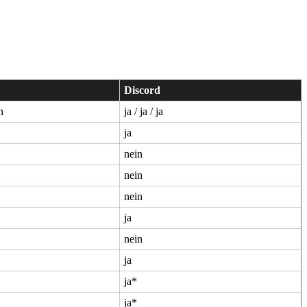
Discord
n
ja / ja / ja
ja
nein
nein
nein
ja
nein
ja
ja*
ja*