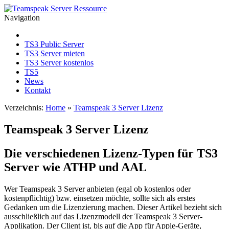
Navigation
TS3 Public Server
TS3 Server mieten
TS3 Server kostenlos
TS5
News
Kontakt
Verzeichnis:
Home
»
Teamspeak 3 Server Lizenz
Teamspeak 3 Server Lizenz
Die verschiedenen Lizenz-Typen für TS3
Server wie ATHP und AAL
Wer Teamspeak 3 Server anbieten (egal ob kostenlos oder
kostenpflichtig) bzw. einsetzen möchte, sollte sich als erstes
Gedanken um die Lizenzierung machen. Dieser Artikel bezieht sich
ausschließlich auf das Lizenzmodell der Teamspeak 3 Server-
Applikation. Der Client ist, bis auf die App für Apple-Geräte,