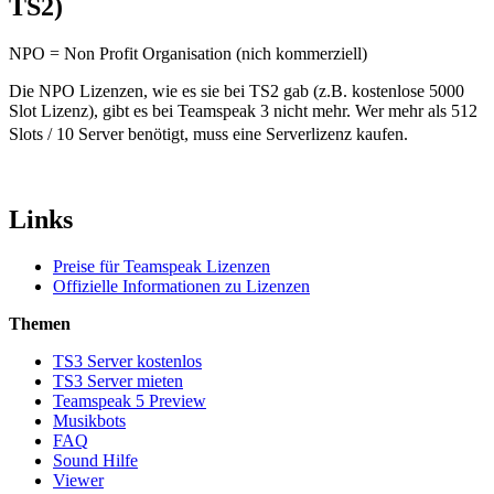
TS2)
NPO = Non Profit Organisation (nich kommerziell)
Die NPO Lizenzen, wie es sie bei TS2 gab (z.B. kostenlose 5000
Slot Lizenz), gibt es bei Teamspeak 3 nicht mehr. Wer mehr als 512
Slots / 10 Server benötigt, muss eine Serverlizenz kaufen.
Links
Preise für Teamspeak Lizenzen
Offizielle Informationen zu Lizenzen
Themen
TS3 Server kostenlos
TS3 Server mieten
Teamspeak 5 Preview
Musikbots
FAQ
Sound Hilfe
Viewer