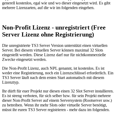
generell kostenlos, egal wie und wo dieser eingesetzt wird. Es gibt
mehrere Lizenzarten, auf die wir im folgenden eingehen.
Non-Profit Lizenz - unregistriert (Free
Server Lizenz ohne Registrierung)
Die unregistrierte TS3 Server Version unterstützt einen virtuellen
Server. Bei diesem virtuellen Server können maximal 32 Slots
eingestellt werden. Diese Lizenz darf nur für nichtkommerzielle
Zwecke eingesetzt werden.
Die Non-Profit Lizenz, auch NPL genannt, ist kostenlos. Es ist
weder eine Registrierung, noch ein Lizenzschlüssel erforderlich. Ein
TS3 Server läuft nach dem ersten Start automatisch mit diesem
Lizenztyp.
Ihr dürft für euer Projekt nur diesen einen 32 Slot Server installieren.
Es ist streng verboten, für sich selber bzw. für sein Projekt mehrere
dieser Non-Profit Server auf einem Serversystem (Rootserver usw.)
zu betreiben. Wenn ihr mehr Slots oder virtuelle Server benötigt,
müsst ihr euren TS3 Server registrieren - mehr dazu im folgenden.