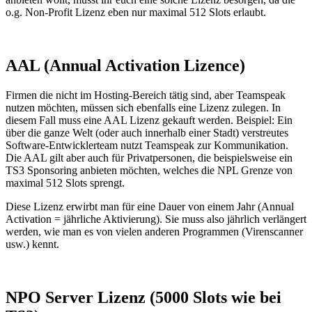
o.g. Non-Profit Lizenz eben nur maximal 512 Slots erlaubt.
AAL (Annual Activation Lizence)
Firmen die nicht im Hosting-Bereich tätig sind, aber Teamspeak
nutzen möchten, müssen sich ebenfalls eine Lizenz zulegen. In
diesem Fall muss eine AAL Lizenz gekauft werden. Beispiel: Ein
über die ganze Welt (oder auch innerhalb einer Stadt) verstreutes
Software-Entwicklerteam nutzt Teamspeak zur Kommunikation.
Die AAL gilt aber auch für Privatpersonen, die beispielsweise ein
TS3 Sponsoring anbieten möchten, welches die NPL Grenze von
maximal 512 Slots sprengt.
Diese Lizenz erwirbt man für eine Dauer von einem Jahr (Annual
Activation = jährliche Aktivierung). Sie muss also jährlich verlängert
werden, wie man es von vielen anderen Programmen (Virenscanner
usw.) kennt.
NPO Server Lizenz (5000 Slots wie bei