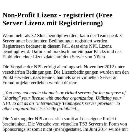
Non-Profit Lizenz - registriert (Free
Server Lizenz mit Registrierung)
Wenn mehr als 32 Slots benötigt werden, kann der Teamspeak 3
Server unter bestimmten Bedingungen registriert werden.
Registrieren bedeutet in diesem Fall, dass eine NPL Lizenz
beantragt wird. Dafür sind praktisch nur ein paar Klicks und das
Einbinden einer Lizenzdatei auf dem Server von Nöten.
Die Vergabe der NPL erfolgt allerdings seit November 2012 unter
verschärften Bedingungen. Die Lizenzbedingungen wurden um den
Punkt erweitert, dass keine Channels oder virtuellen Server an
Fremdprojekte verliehen werden dürfen:
„You may not create channels or virtual servers for the purpose of
"sharing" your license with another organization. Utilizing your
NPL to act as an "intermediary TeamSpeak server provider" to
other organizations is strictly prohibited.„
Die Nutzung der NPL muss sich somit auf das eigene Projekt
beschränken. Die Vergabe von virtuellen TS3 Servern in Form von
Sponsorings ist somit nicht (mehr)gestattet. Im Juni 2014 wurde mit